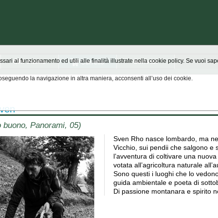
Chi siamo
Scrivici
ssari al funzionamento ed utili alle finalità illustrate nella cookie policy. Se vuoi s
seguendo la navigazione in altra maniera, acconsenti all’uso dei cookie.
Sven
o buono, Panorami, 05)
Sven Rho nasce lombardo, ma nel 1
Vicchio, sui pendii che salgono e
l’avventura di coltivare una nuova
votata all’agricoltura naturale all
Sono questi i luoghi che lo vedono
guida ambientale e poeta di sotto
Di passione montanara e spirito n