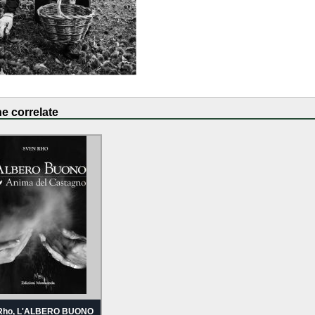
e correlate
Rho, L'ALBERO BUONO