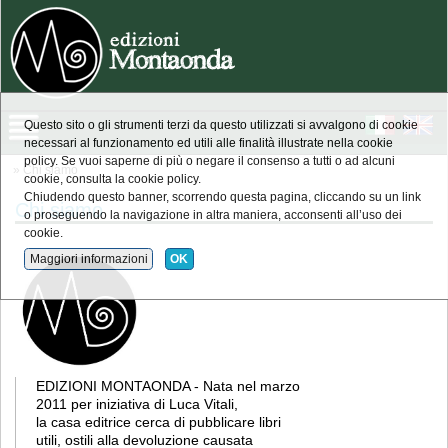
Questo sito o gli strumenti terzi da questo utilizzati si avvalgono di cookie
necessari al funzionamento ed utili alle finalità illustrate nella cookie
policy. Se vuoi saperne di più o negare il consenso a tutti o ad alcuni
» Chi siamo
cookie, consulta la cookie policy.
Chiudendo questo banner, scorrendo questa pagina, cliccando su un link
Chi siamo
o proseguendo la navigazione in altra maniera, acconsenti all’uso dei
cookie.
Maggiori informazioni
OK
EDIZIONI MONTAONDA - Nata nel marzo
2011 per iniziativa di Luca Vitali,
la casa editrice cerca di pubblicare libri
utili, ostili alla devoluzione causata