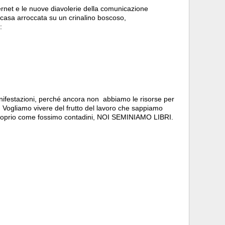
rnet e le nuove diavolerie della comunicazione
casa arroccata su un crinalino boscoso,
:
ifestazioni, perché ancora non abbiamo le risorse per
. Vogliamo vivere del frutto del lavoro che sappiamo
proprio come fossimo contadini, NOI SEMINIAMO LIBRI.