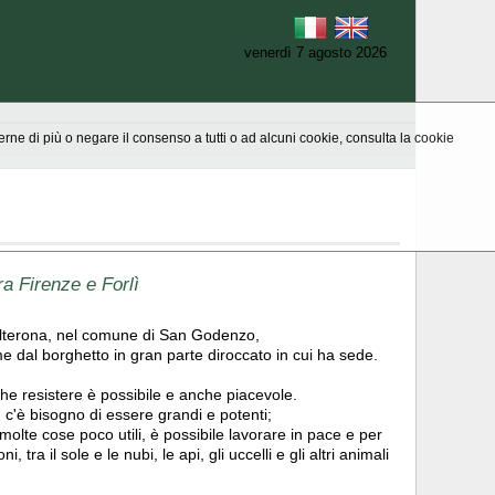
venerdì 7 agosto 2026
aperne di più o negare il consenso a tutti o ad alcuni cookie, consulta la cookie
a Firenze e Forlì
Falterona, nel comune di San Godenzo,
 dal borghetto in gran parte diroccato in cui ha sede.
e resistere è possibile e anche piacevole.
on c'è bisogno di essere grandi e potenti;
olte cose poco utili, è possibile lavorare in pace e per
 tra il sole e le nubi, le api, gli uccelli e gli altri animali