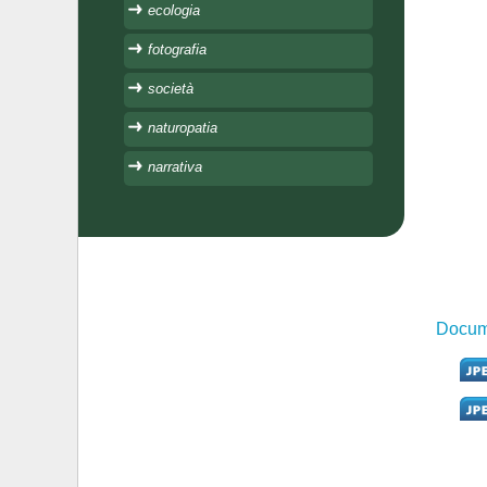
ecologia
fotografia
società
naturopatia
narrativa
Docume