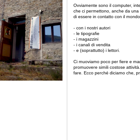
Ovviamente sono il computer, inte
che ci permettono, anche da una 
di essere in contatto con il mondo
- con i nostri autori
- le tipografie
- i magazzini
- i canali di vendita
- e (soprattutto) i lettori.
Ci muoviamo poco per fiere e man
promuovere simili costose attività
fare. Ecco perché diciamo che, 