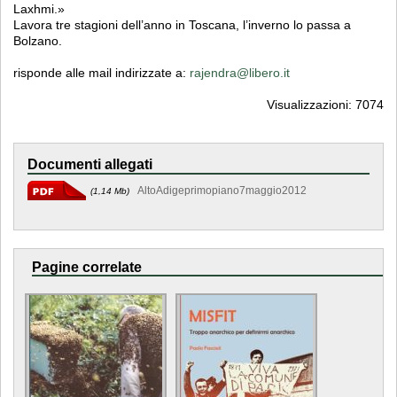
Laxhmi.»
Lavora tre stagioni dell’anno in Toscana, l’inverno lo passa a
Bolzano.
risponde alle mail indirizzate a:
rajendra@libero.it
Visualizzazioni: 7074
Documenti allegati
AltoAdigeprimopiano7maggio2012
(1,14 Mb)
Pagine correlate