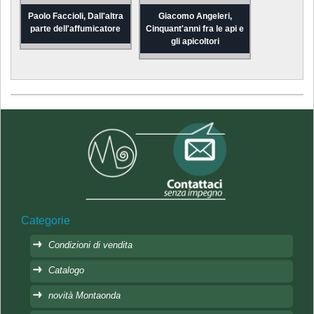
Paolo Faccioli, Dall'altra
Giacomo Angeleri,
parte dell'affumicatore
Cinquant'anni fra le api e
gli apicoltori
Categorie
Condizioni di vendita
Catalogo
novità Montaonda