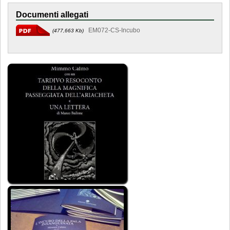
Documenti allegati
EM072-CS-Incubo
(477,663 Kb)