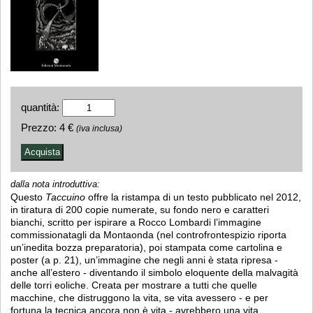
quantità:
Prezzo:
4 €
(iva inclusa)
dalla nota introduttiva:
Questo
Taccuino
offre la ristampa di un testo pubblicato nel 2012,
in tiratura di 200 copie numerate, su fondo nero e caratteri
bianchi, scritto per ispirare a Rocco Lombardi l’immagine
commissionatagli da Montaonda (nel controfrontespizio riporta
un’inedita bozza preparatoria), poi stampata come cartolina e
poster (a p. 21), un’immagine che negli anni è stata ripresa -
anche all’estero - diventando il simbolo eloquente della malvagità
delle torri eoliche. Creata per mostrare a tutti che quelle
macchine, che distruggono la vita, se vita avessero - e per
fortuna la tecnica ancora non è vita - avrebbero una vita