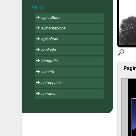
Topics
agricoltura
alimentazione
apicoltura
ecologia
fotografia
Pagin
società
naturopatia
narrativa