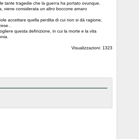
alle tante tragedie che la guerra ha portato ovunque,
, viene considerata un altro boccone amaro
ole accettare quella perdita di cui non si dà ragione,
zese...
gliere questa definizione, in cui la morte e la vita
onia.
Visualizzazioni: 1323