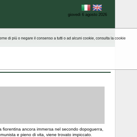
giovedì 6 agosto 2026
aperne di più o negare il consenso a tutti o ad alcuni cookie, consulta la cookie
a fiorentina ancora immersa nel secondo dopoguerra,
munista e pieno di vita, viene trovato impiccato.