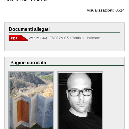
Visualizzazioni: 8514
Documenti allegati
EM012A-CS-L'arnia sul balcone
(210,214 Kb)
Pagine correlate