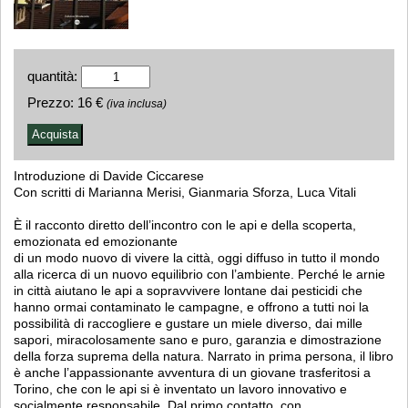
quantità:
Prezzo:
16 €
(iva inclusa)
Introduzione di Davide Ciccarese
Con scritti di Marianna Merisi, Gianmaria Sforza, Luca Vitali
È il racconto diretto dell’incontro con le api e della scoperta,
emozionata ed emozionante
di un modo nuovo di vivere la città, oggi diffuso in tutto il mondo
alla ricerca di un nuovo equilibrio con l’ambiente. Perché le arnie
in città aiutano le api a sopravvivere lontane dai pesticidi che
hanno ormai contaminato le campagne, e offrono a tutti noi la
possibilità di raccogliere e gustare un miele diverso, dai mille
sapori, miracolosamente sano e puro, garanzia e dimostrazione
della forza suprema della natura. Narrato in prima persona, il libro
è anche l’appassionante avventura di un giovane trasferitosi a
Torino, che con le api si è inventato un lavoro innovativo e
socialmente responsabile. Dal primo contatto, con