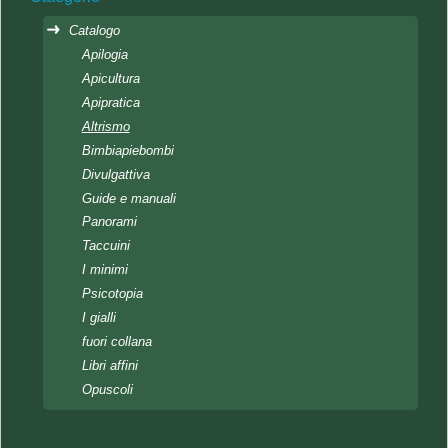
Catalogo
Apilogia
Apicultura
Apipratica
Altrismo
Bimbiapiebombi
Divulgattiva
Guide e manuali
Panorami
Taccuini
I minimi
Psicotopia
I gialli
fuori collana
Libri affini
Opuscoli