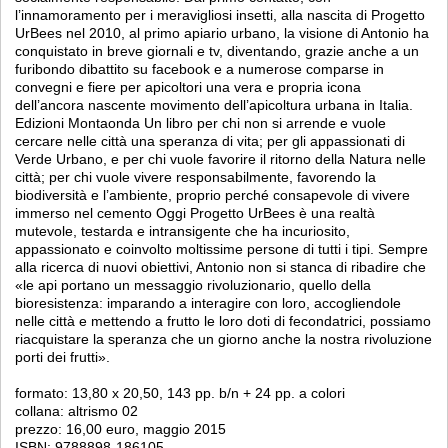
l’innamoramento per i meravigliosi insetti, alla nascita di Progetto
UrBees nel 2010, al primo apiario urbano, la visione di Antonio ha
conquistato in breve giornali e tv, diventando, grazie anche a un
furibondo dibattito su facebook e a numerose comparse in
convegni e fiere per apicoltori una vera e propria icona
dell’ancora nascente movimento dell’apicoltura urbana in Italia.
Edizioni Montaonda Un libro per chi non si arrende e vuole
cercare nelle città una speranza di vita; per gli appassionati di
Verde Urbano, e per chi vuole favorire il ritorno della Natura nelle
città; per chi vuole vivere responsabilmente, favorendo la
biodiversità e l’ambiente, proprio perché consapevole di vivere
immerso nel cemento Oggi Progetto UrBees è una realtà
mutevole, testarda e intransigente che ha incuriosito,
appassionato e coinvolto moltissime persone di tutti i tipi. Sempre
alla ricerca di nuovi obiettivi, Antonio non si stanca di ribadire che
«le api portano un messaggio rivoluzionario, quello della
bioresistenza: imparando a interagire con loro, accogliendole
nelle città e mettendo a frutto le loro doti di fecondatrici, possiamo
riacquistare la speranza che un giorno anche la nostra rivoluzione
porti dei frutti».
formato: 13,80 x 20,50, 143 pp. b/n + 24 pp. a colori
collana: altrismo 02
prezzo: 16,00 euro, maggio 2015
ISBN: 9788898-186105