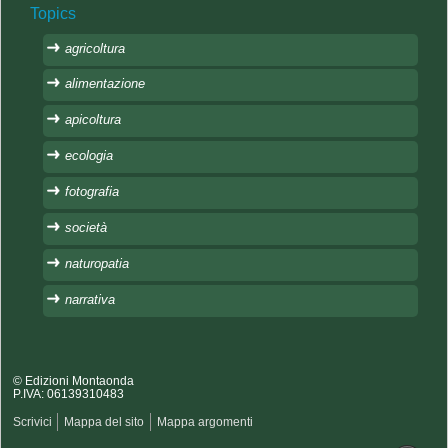
Topics
agricoltura
alimentazione
apicoltura
ecologia
fotografia
società
naturopatia
narrativa
© Edizioni Montaonda
P.IVA: 06139310483
Scrivici
Mappa del sito
Mappa argomenti