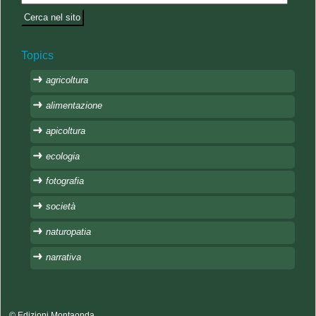
Topics
agricoltura
alimentazione
apicoltura
ecologia
fotografia
società
naturopatia
narrativa
© Edizioni Montaonda