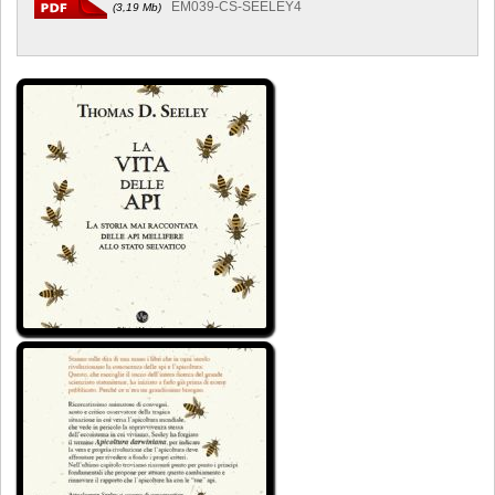
EM039-CS-SEELEY4
(3,19 Mb)