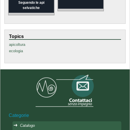
Seguendo le api
selvatiche
Topics
apicoltura
ecologia
Categorie
Catalogo