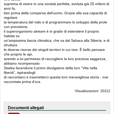
suprema di vivere in una società perfetta, evoluta già 25 milioni di
anni fa,
ben prima della comparsa dell’uomo. Grazie alla sua capacità di
regolare
la temperatura del nido e di programmare lo sviluppo della prole
con precisione,
il superorganismo alveare è in grado di estendere il proprio
habitat su
un’ampissima fascia climatica, che va dal Sahara alla Siberia, e di
sfruttare
le diverse risorse dei singoli territori in cui vive. È bello pensare
che proprio le api,
avendo a lui permesso di raccogliere la loro preziosa saggezza,
abbiano ricompensato
Seeley facendone il primo divulgatore della loro “Vita nella
libertà”, ispirandogli
di raccontarci e trasmetterci questa loro meravigliosa storia - mai
raccontata prima d’ora.
Visualizzazioni: 10112
Documenti allegati