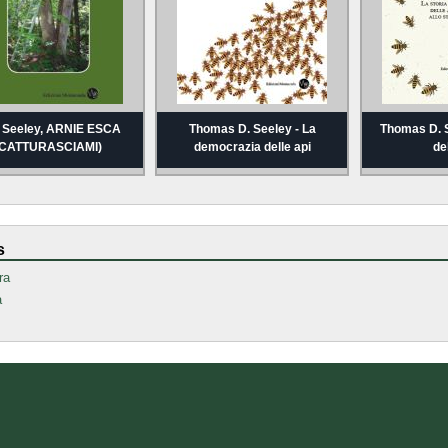
. Seeley, ARNIE ESCA
Thomas D. Seeley - La
Thomas D. S
(CATTURASCIAMI)
democrazia delle api
de
s
ra
a