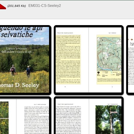
EM031-CS-Seeley2
(201,845 Kb)