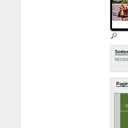
Sotto
RECEN
Pagin