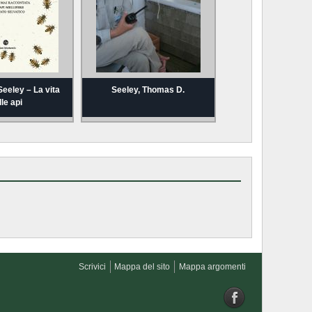
eeley – La vita
Seeley, Thomas D.
lle api
Scrivici
Mappa del sito
Mappa argomenti