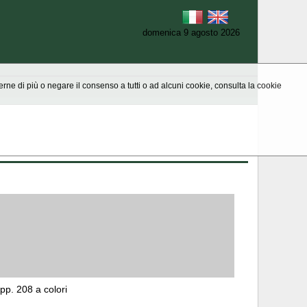
domenica 9 agosto 2026
aperne di più o negare il consenso a tutti o ad alcuni cookie, consulta la cookie
pp. 208 a colori