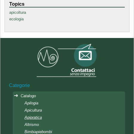
Topics
apicoltura
ecologia
Categorie
Catalogo
Apilogia
Apicultura
Apipratica
Altrismo
Bimbiapiebombi