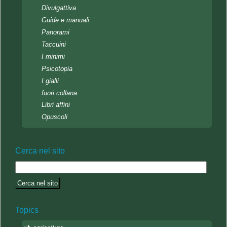
Divulgattiva
Guide e manuali
Panorami
Taccuini
I minimi
Psicotopia
I gialli
fuori collana
Libri affini
Opuscoli
Cerca nel sito
Topics