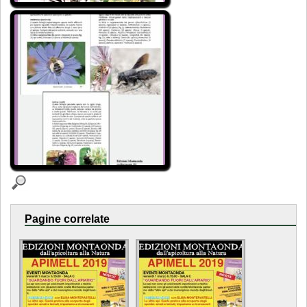
Pagine correlate