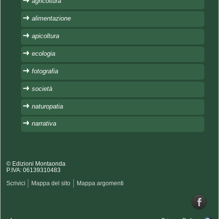
agricoltura
alimentazione
apicoltura
ecologia
fotografia
società
naturopatia
narrativa
© Edizioni Montaonda
P.IVA: 06139310483
Scrivici
Mappa del sito
Mappa argomenti