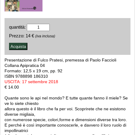
quantità:
Prezzo:
14 €
(iva inclusa)
Presentazione di Fulco Pratesi, premessa di Paolo Faccioli
Collana Apipratica 04
Formato: 12,5 x 19 cm, pp. 92
ISBN 9788898 186310
USCITA: 17 settembre 2018
€ 14.00
Quante sono le api nel mondo? E tutte quante fanno il miele? Se
ve lo siete chiesto
allora questo è il libro che fa per voi. Scoprirete che ne esistono
diverse migliaia,
con numerose specie, colori,forme e dimensioni diverse tra loro.
E perché è così importante conoscerle, e davvero il loro ruolo di
impollinatrici