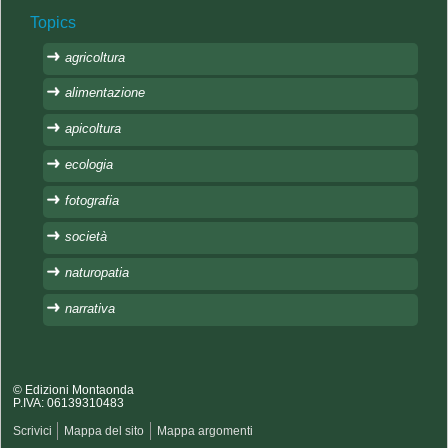
Topics
agricoltura
alimentazione
apicoltura
ecologia
fotografia
società
naturopatia
narrativa
© Edizioni Montaonda
P.IVA: 06139310483
Scrivici
Mappa del sito
Mappa argomenti