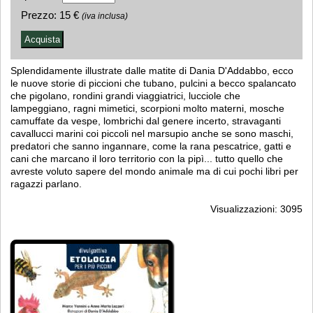
Prezzo:
15 €
(iva inclusa)
Splendidamente illustrate dalle matite di Dania D'Addabbo, ecco
le nuove storie di piccioni che tubano, pulcini a becco spalancato
che pigolano, rondini grandi viaggiatrici, lucciole che
lampeggiano, ragni mimetici, scorpioni molto materni, mosche
camuffate da vespe, lombrichi dal genere incerto, stravaganti
cavallucci marini coi piccoli nel marsupio anche se sono maschi,
predatori che sanno ingannare, come la rana pescatrice, gatti e
cani che marcano il loro territorio con la pipì... tutto quello che
avreste voluto sapere del mondo animale ma di cui pochi libri per
ragazzi parlano.
Visualizzazioni: 3095