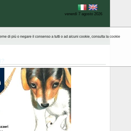
venerdì 7 agosto 2026
aperne di più o negare il consenso a tutti o ad alcuni cookie, consulta la cookie
I?