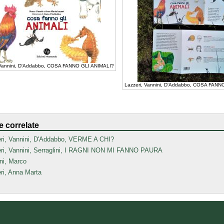
 Vannini, D'Addabbo, COSA FANNO GLI ANIMALI?
Lazzeri, Vannini, D'Addabbo, COSA FANN
e correlate
ri, Vannini, D'Addabbo, VERME A CHI?
ri, Vannini, Serraglini, I RAGNI NON MI FANNO PAURA
ni, Marco
ri, Anna Marta