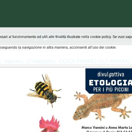
Chi siamo
Scrivici
ssari al funzionamento ed utili alle finalità illustrate nella cookie policy. Se vuoi s
seguendo la navigazione in altra maniera, acconsenti all’uso dei cookie.
ANNO GLI ANIMALI?
i, Vannini, D'Addabbo, COSA FANNO GLI ANIMAL