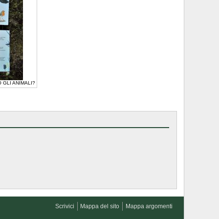
O GLI ANIMALI?
Scrivici
Mappa del sito
Mappa argomenti