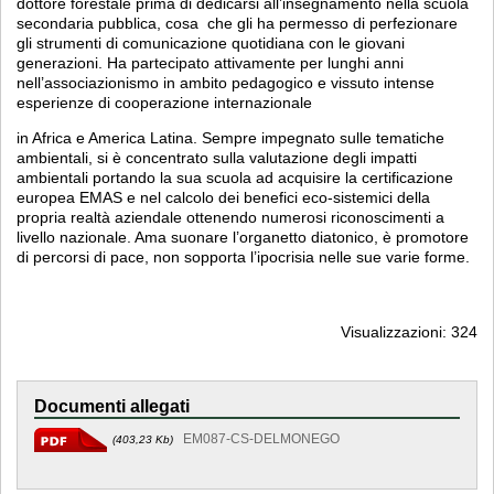
dottore forestale prima di dedicarsi all’insegnamento nella scuola
secondaria pubblica, cosa che gli ha permesso di perfezionare
gli strumenti di comunicazione quotidiana con le giovani
generazioni. Ha partecipato attivamente per lunghi anni
nell’associazionismo in ambito pedagogico e vissuto intense
esperienze di cooperazione internazionale
in Africa e America Latina. Sempre impegnato sulle tematiche
ambientali, si è concentrato sulla valutazione degli impatti
ambientali portando la sua scuola ad acquisire la certificazione
europea EMAS e nel calcolo dei benefici eco-sistemici della
propria realtà aziendale ottenendo numerosi riconoscimenti a
livello nazionale. Ama suonare l’organetto diatonico, è promotore
di percorsi di pace, non sopporta l’ipocrisia nelle sue varie forme.
Visualizzazioni: 324
Documenti allegati
EM087-CS-DELMONEGO
(403,23 Kb)