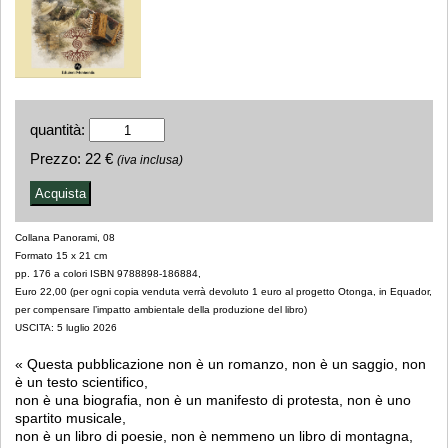
quantità:
Prezzo:
22 €
(iva inclusa)
Collana Panorami, 08
Formato 15 x 21 cm
pp. 176 a colori ISBN 9788898-186884,
Euro 22,00 (per ogni copia venduta verrà devoluto 1 euro al progetto Otonga, in Equador,
per compensare l’impatto ambientale della produzione del libro)
USCITA: 5 luglio 2026
« Questa pubblicazione non è un romanzo, non è un saggio, non
è un testo scientifico,
non è una biografia, non è un manifesto di protesta, non è uno
spartito musicale,
non è un libro di poesie, non è nemmeno un libro di montagna,