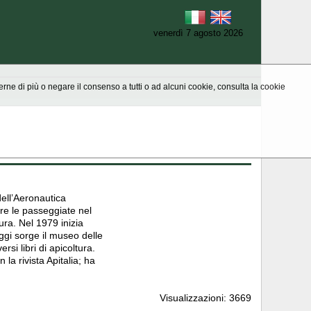
venerdì 7 agosto 2026
aperne di più o negare il consenso a tutti o ad alcuni cookie, consulta la cookie
ell’Aeronautica
tre le passeggiate nel
ura. Nel 1979 inizia
ggi sorge il museo delle
rsi libri di apicoltura.
la rivista Apitalia; ha
Visualizzazioni: 3669