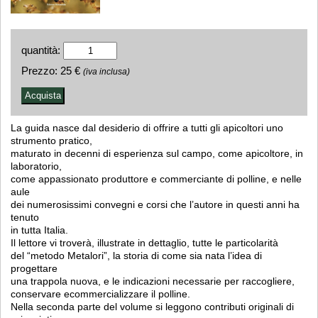
quantità:
Prezzo:
25 €
(iva inclusa)
La guida nasce dal desiderio di offrire a tutti gli apicoltori uno
strumento pratico,
maturato in decenni di esperienza sul campo, come apicoltore, in
laboratorio,
come appassionato produttore e commerciante di polline, e nelle
aule
dei numerosissimi convegni e corsi che l’autore in questi anni ha
tenuto
in tutta Italia.
Il lettore vi troverà, illustrate in dettaglio, tutte le particolarità
del “metodo Metalori”, la storia di come sia nata l’idea di
progettare
una trappola nuova, e le indicazioni necessarie per raccogliere,
conservare ecommercializzare il polline.
Nella seconda parte del volume si leggono contributi originali di