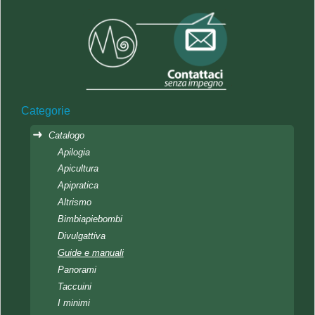
Categorie
Catalogo
Apilogia
Apicultura
Apipratica
Altrismo
Bimbiapiebombi
Divulgattiva
Guide e manuali
Panorami
Taccuini
I minimi