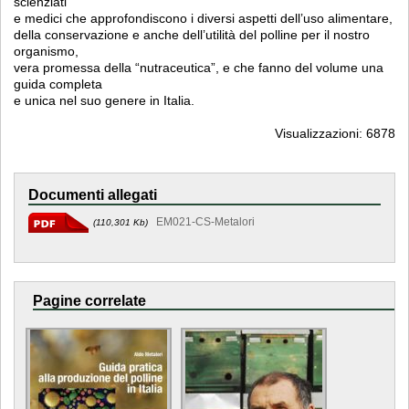
scienziati
e medici che approfondiscono i diversi aspetti dell’uso alimentare,
della conservazione e anche dell’utilità del polline per il nostro
organismo,
vera promessa della “nutraceutica”, e che fanno del volume una
guida completa
e unica nel suo genere in Italia.
Visualizzazioni: 6878
Documenti allegati
EM021-CS-Metalori
(110,301 Kb)
Pagine correlate