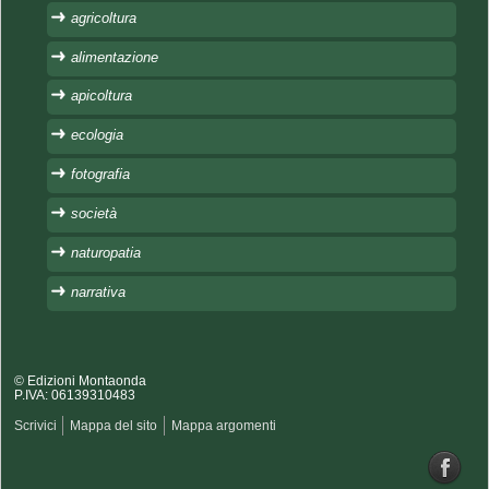
agricoltura
alimentazione
apicoltura
ecologia
fotografia
società
naturopatia
narrativa
© Edizioni Montaonda
P.IVA: 06139310483
Scrivici
Mappa del sito
Mappa argomenti