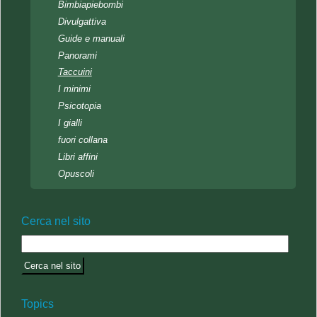
Bimbiapiebombi
Divulgattiva
Guide e manuali
Panorami
Taccuini
I minimi
Psicotopia
I gialli
fuori collana
Libri affini
Opuscoli
Cerca nel sito
Topics