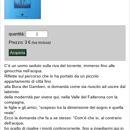
quantità:
Prezzo:
3 €
(iva inclusa)
C‘è un uomo seduto sulla riva del torrente, immerso fino alle
ginocchia nell’acqua.
Riflette sul percorso che lo ha portato da un piccolo
appartamento di città fino
alla Buca dei Gamberi, si domanda come sia riuscito ad uscire dal
labirinto
della modernità per vivere qui, nella Valle del Falterona con la
compagna,
le figlie e gli amici, “sospeso tra la dimensione del sogno e quella
reale”.
Ecco la domanda che fa a se stesso: “Com’è che io, al contrario
dell’acqua,
ho scelto di risalire i monti controcorrente, fino a insediarmi qui in