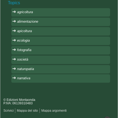
Topics
agricoltura
alimentazione
apicoltura
ecologia
fotografia
società
naturopatia
narrativa
© Edizioni Montaonda
P.IVA: 06139310483
Scrivici
Mappa del sito
Mappa argomenti