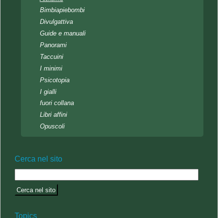
Bimbiapiebombi
Divulgattiva
Guide e manuali
Panorami
Taccuini
I minimi
Psicotopia
I gialli
fuori collana
Libri affini
Opuscoli
Cerca nel sito
Topics