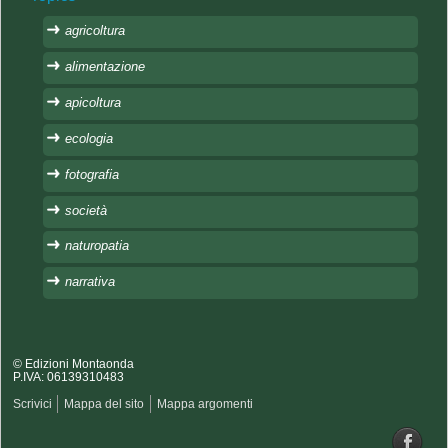
agricoltura
alimentazione
apicoltura
ecologia
fotografia
società
naturopatia
narrativa
© Edizioni Montaonda
P.IVA: 06139310483
Scrivici
Mappa del sito
Mappa argomenti