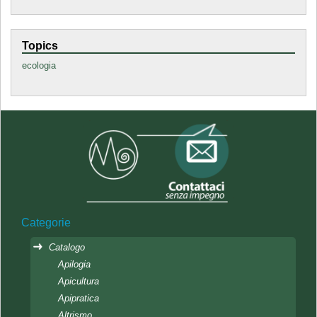
Topics
ecologia
Categorie
Catalogo
Apilogia
Apicultura
Apipratica
Altrismo