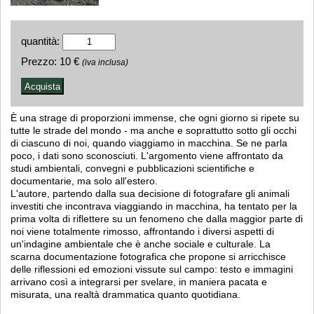
quantità:
Prezzo:
10 €
(iva inclusa)
È una strage di proporzioni immense, che ogni giorno si ripete su
tutte le strade del mondo - ma anche e soprattutto sotto gli occhi
di ciascuno di noi, quando viaggiamo in macchina. Se ne parla
poco, i dati sono sconosciuti. L'argomento viene affrontato da
studi ambientali, convegni e pubblicazioni scientifiche e
documentarie, ma solo all'estero.
L'autore, partendo dalla sua decisione di fotografare gli animali
investiti che incontrava viaggiando in macchina, ha tentato per la
prima volta di riflettere su un fenomeno che dalla maggior parte di
noi viene totalmente rimosso, affrontando i diversi aspetti di
un'indagine ambientale che è anche sociale e culturale. La
scarna documentazione fotografica che propone si arricchisce
delle riflessioni ed emozioni vissute sul campo: testo e immagini
arrivano così a integrarsi per svelare, in maniera pacata e
misurata, una realtà drammatica quanto quotidiana.