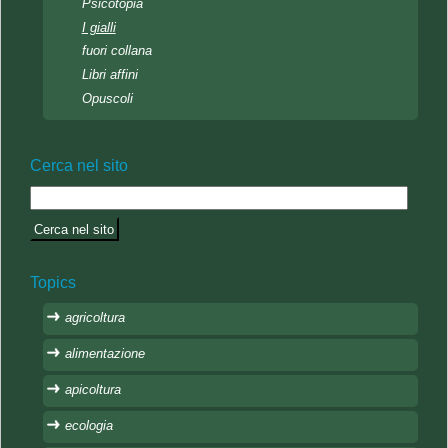
Psicotopia
I gialli
fuori collana
Libri affini
Opuscoli
Cerca nel sito
Topics
agricoltura
alimentazione
apicoltura
ecologia