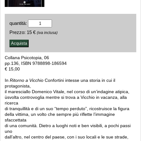
quantità:
Prezzo:
15 €
(iva inclusa)
Collana Psicotopia, 06
pp.136, ISBN 9788898-186594
€ 15,00
In
Ritorno a Vicchio
Confortini intesse una storia in cui il
protagonista,
il maresciallo Domenico Vitale, nel corso di un’indagine atipica,
ùsvolta controvoglia mentre si trova a Vicchio in vacanza, alla
ricerca
di tranquillità e di un suo “tempo perduto”, ricostruisce la figura
della vittima, un volto che sempre più riflette l’immagine
sfaccettata
di una comunità. Dietro a luoghi noti e ben visibili, a pochi passi
uno
dall’altro, nel centro del paese, con i suo locali e le sue strade,