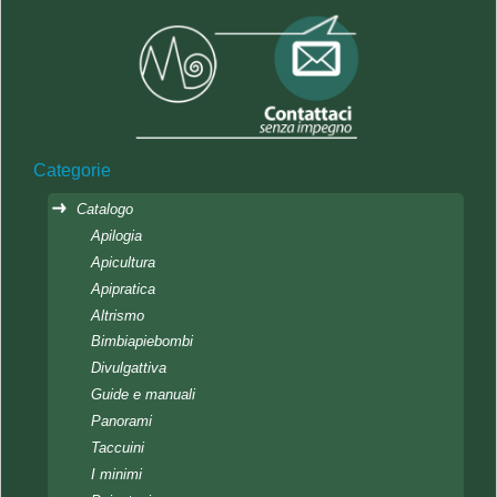
Categorie
Catalogo
Apilogia
Apicultura
Apipratica
Altrismo
Bimbiapiebombi
Divulgattiva
Guide e manuali
Panorami
Taccuini
I minimi