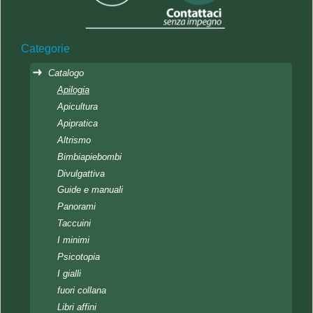
Categorie
Catalogo
Apilogia
Apicultura
Apipratica
Altrismo
Bimbiapiebombi
Divulgattiva
Guide e manuali
Panorami
Taccuini
I minimi
Psicotopia
I gialli
fuori collana
Libri affini