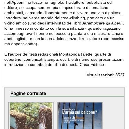
nell’Appennino tosco-romagnolo. Traduttore, pubblicista ed
editore, si occupa sempre più di apicoltura e di tematiche
ambientali, cercando disperatamente di vivere una vita dignitosa.
Introdursi nel verde mondo del tree-climbing, praticato da un
vicino amico (uno degli intervistati del libro
Arrampicare gli alberi
),
lo ha rimesso in contatto con la sua infanzia - quando ragazzino
accompagnava il nonno nel bosco a piantare o a misurare larici e
abeti tagliati - e con la sua adolescenza di rocciatore (non eccelso
ma appassionato).
È l'autore dei testi redazionali Montaonda (alette, quarte di
copertine, comunicati stampa, ecc.), e di numerose presentazioni,
introduzioni e contributi dei libri di questa Casa Editrice.
Visualizzazioni: 3527
Pagine correlate