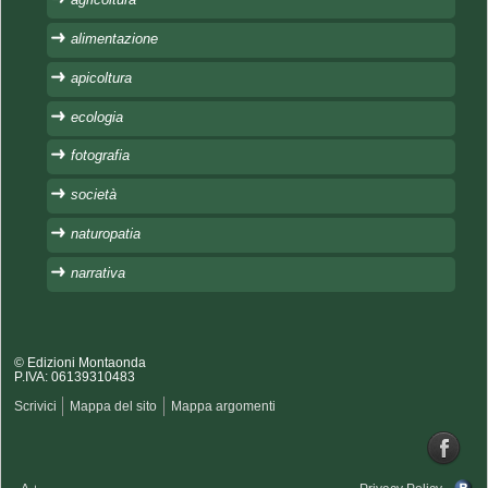
alimentazione
apicoltura
ecologia
fotografia
società
naturopatia
narrativa
© Edizioni Montaonda
P.IVA: 06139310483
Scrivici
Mappa del sito
Mappa argomenti