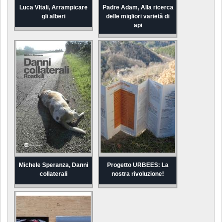
Luca VItali, Arrampicare
Padre Adam, Alla ricerca
gli alberi
delle migliori varietà di
api
Michele Speranza, Danni
Progetto URBEES: La
collaterali
nostra rivoluzione!