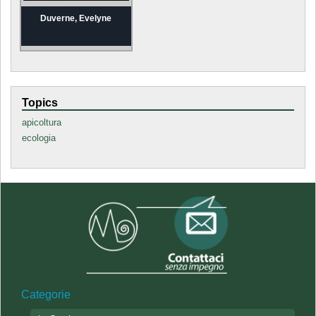
Duverne, Evelyne
Topics
apicoltura
ecologia
Categorie