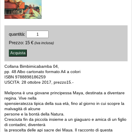
quantità:
Prezzo:
15 €
(iva inclusa)
Collana Bimbimicabamba 04,
pp. 48 Albo cartonato formato A4 a colori
ISBN 9788898186259
USCITA: 28 ottobre 2017, prezzo15.-
Melipona è una giovane principessa Maya, destinata a diventare
regina. Vive nella
spensieratezza tipica della sua età, fino al giorno in cui scopre la
malvagità di alcune
persone e la bontà della Natura.
Cresciuta fin da piccola insieme a un giaguaro e amica di un figlio
di contadini, diventerà
la prescelta delle api sacre dei Maya. Il racconto di questa