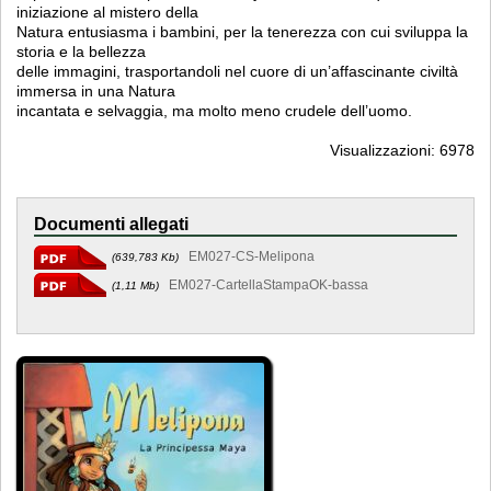
iniziazione al mistero della
Natura entusiasma i bambini, per la tenerezza con cui sviluppa la
storia e la bellezza
delle immagini, trasportandoli nel cuore di un’affascinante civiltà
immersa in una Natura
incantata e selvaggia, ma molto meno crudele dell’uomo.
Visualizzazioni: 6978
Documenti allegati
EM027-CS-Melipona
(639,783 Kb)
EM027-CartellaStampaOK-bassa
(1,11 Mb)