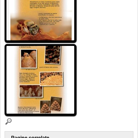
Pagine correlate