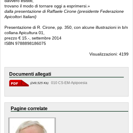
davvero esistiti,
trovano il modo di tornare oggi a esprimersi.»
dalla presentazione di Raffaele Cirone (presidente Federazione
Apicoltori Italiani)
Presentazione di R. Cirone, pp. 350, con alcune illustrazioni in b/n
collana Apic
u
ltura 01,
prezzo € 15.-, settembre 2014
ISBN 9788898186075
Visualizzazioni: 4199
Documenti allegati
010 CS-EM-Apipoesia
(249,525 Kb)
Pagine correlate