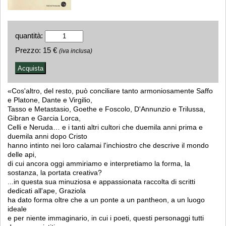
quantità:
Prezzo:
15 €
(iva inclusa)
«Cos'altro, del resto, può conciliare tanto armoniosamente Saffo
e Platone, Dante e Virgilio,
Tasso e Metastasio, Goethe e Foscolo, D'Annunzio e Trilussa,
Gibran e Garcia Lorca,
Celli e Neruda… e i tanti altri cultori che duemila anni prima e
duemila anni dopo Cristo
hanno intinto nei loro calamai l'inchiostro che descrive il mondo
delle api,
di cui ancora oggi ammiriamo e interpretiamo la forma, la
sostanza, la portata creativa?
...in questa sua minuziosa e appassionata raccolta di scritti
dedicati all'ape, Graziola
ha dato forma oltre che a un ponte a un pantheon, a un luogo
ideale
e per niente immaginario, in cui i poeti, questi personaggi tutti