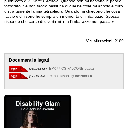
pubblicato è
21 Volte Carmela
. Quando non mi bastano le parole
fotografo. Se non faccio nessuna di queste cose mi annoio e curo
distrattamente la mia tetraplegia. Quando mi chiedono che cosa
faccio e chi sono ho sempre un momento di imbarazzo. Spesso
rispondo che cerco di divertirmi, ma l’imbarazzo non passa.»
Visualizzazioni: 2189
Documenti allegati
EM077-CS-FALCONE-bassa
(259,361 Kb)
EM077-Disability-locPrima-b
(172,09 Kb)