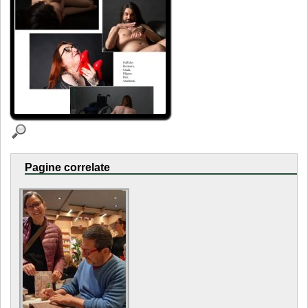
Pagine correlate