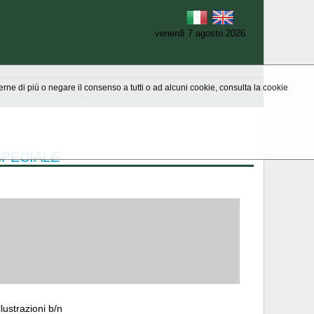
venerdì 7 agosto 2026
aperne di più o negare il consenso a tutti o ad alcuni cookie, consulta la cookie
SPECIALE
lustrazioni b/n