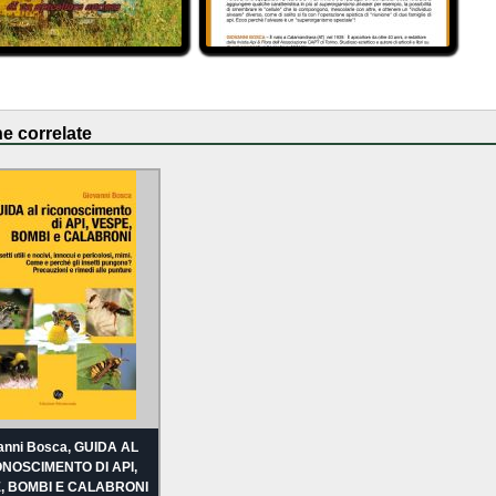
e correlate
anni Bosca, GUIDA AL
NOSCIMENTO DI API,
, BOMBI E CALABRONI