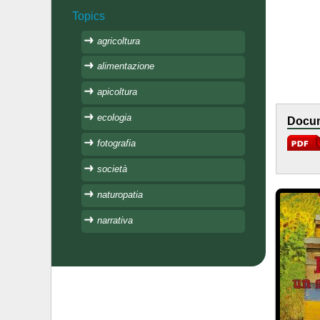
Topics
agricoltura
alimentazione
apicoltura
ecologia
Docum
fotografia
società
naturopatia
narrativa