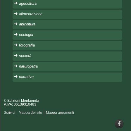
agricoltura
alimentazione
apicoltura
ecologia
fotografia
società
naturopatia
narrativa
© Edizioni Montaonda
P.IVA: 06139310483
Scrivici
Mappa del sito
Mappa argomenti