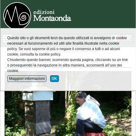
Questo sito o gli strumenti terzi da questo utilizzati si avvalgono di cookie
necessari al funzionamento ed utili alle finalità illustrate nella cookie
policy. Se vuoi saperne di più o negare il consenso a tutti o ad alcuni
»
Elenco degli autori di Edizioni Montaonda
»
Heaf, David
cookie, consulta la cookie policy.
Chiudendo questo banner, scorrendo questa pagina, cliccando su un link
Heaf, David
o proseguendo la navigazione in altra maniera, acconsenti all’uso dei
cookie.
Maggiori informazioni
OK