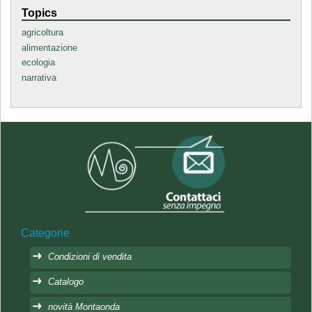
Topics
agricoltura
alimentazione
ecologia
narrativa
Categorie
Condizioni di vendita
Catalogo
novità Montaonda