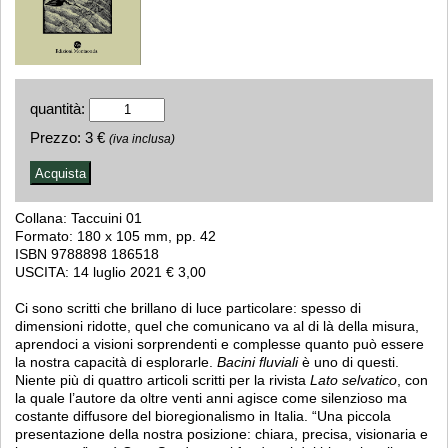
quantità:
Prezzo:
3 €
(iva inclusa)
Collana: Taccuini 01
Formato: 180 x 105 mm, pp. 42
ISBN 9788898 186518
USCITA: 14 luglio 2021 € 3,00
Ci sono scritti che brillano di luce particolare: spesso di
dimensioni ridotte, quel che comunicano va al di là della misura,
aprendoci a visioni sorprendenti e complesse quanto può essere
la nostra capacità di esplorarle.
Bacini fluviali
è uno di questi.
Niente più di quattro articoli scritti per la rivista
Lato selvatico
, con
la quale l’autore da oltre venti anni agisce come silenzioso ma
costante diffusore del bioregionalismo in Italia. “Una piccola
presentazione della nostra posizione: chiara, precisa, visionaria e