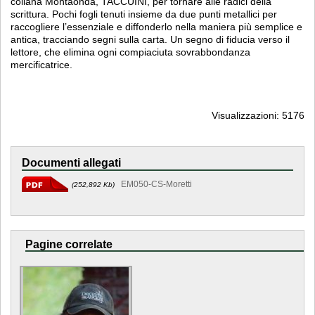
collana Montaonda, TACCUINI, per tornare alle radici della
scrittura. Pochi fogli tenuti insieme da due punti metallici per
raccogliere l’essenziale e diffonderlo nella maniera più semplice e
antica, tracciando segni sulla carta. Un segno di fiducia verso il
lettore, che elimina ogni compiaciuta sovrabbondanza
mercificatrice.
Visualizzazioni: 5176
Documenti allegati
EM050-CS-Moretti
(252,892 Kb)
Pagine correlate