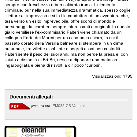
sempre con freschezza e ben calibrata ironia. L’elemento
criminale, pur nella sua immediatezza drammatica, spesso coglie
il lettore all’improvviso e si fa filo conduttore di un’avventura che,
tesa verso un esito imprevedibile, offre scorci di mondo e
personaggi dai caratteri sempre interessanti e originali. In questo
giallo versiliese l’ex-commisario Falteri viene chiamato da un
collega a Forte dei Marmi per un caso poco chiaro, in cui il
passato dorato della Versilia balneare si stempera in un clima
autunnale, tra villette disabitate e segreti assai ben custoditi.
Falteri sente il peso dei suoi anni, ma non perde la presa e, con
l’aiuto a distanza di Bri-Bri, riesce a dipanare una matassa
ingarbugliata e piena di risvolti a dir poco “curiosi”.
Visualizzazioni: 4795
Documenti allegati
EM038-CS-Vannini
(299,273 Kb)