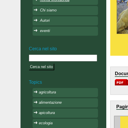
Chi siamo
Autori
eventi
Cerca nel sito
Docum
Topics
agricoltura
alimentazione
Pagin
apicoltura
ecologia