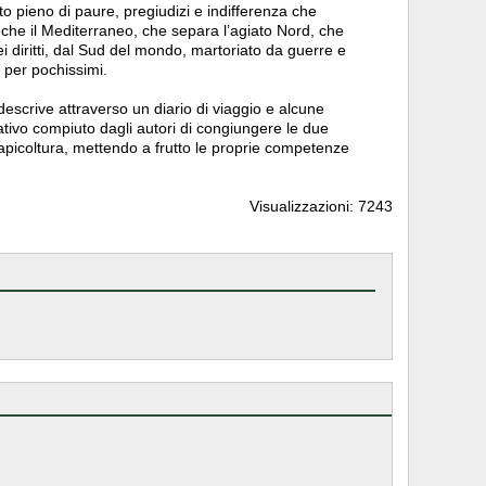
to pieno di paure, pregiudizi e indifferenza che
che il Mediterraneo, che separa l’agiato Nord, che
i diritti, dal Sud del mondo, martoriato da guerre e
o per pochissimi.
 descrive attraverso un diario di viaggio e alcune
tivo compiuto dagli autori di congiungere le due
apicoltura, mettendo a frutto le proprie competenze
Visualizzazioni: 7243