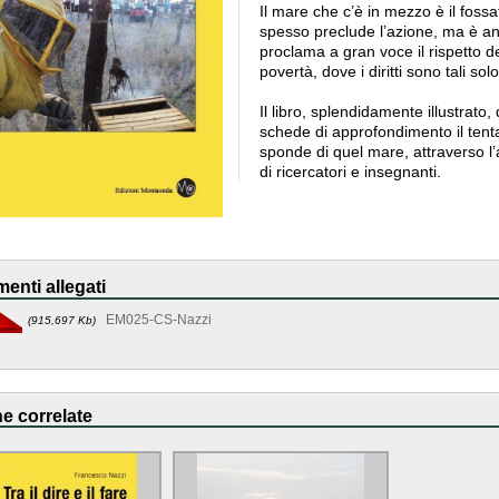
Il mare che c’è in mezzo è il fossa
spesso preclude l’azione, ma è an
proclama a gran voce il rispetto de
povertà, dove i diritti sono tali sol
Il libro, splendidamente illustrato,
schede di approfondimento il tenta
sponde di quel mare, attraverso l’
di ricercatori e insegnanti.
enti allegati
EM025-CS-Nazzi
(915,697 Kb)
e correlate