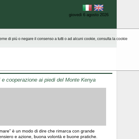
giovedì 6 agosto 2026
aperne di più o negare il consenso a tutti o ad alcuni cookie, consulta la cookie
 e cooperazione ai piedi del Monte Kenya
 il mare” è un modo di dire che rimarca con grande
pensiero e azione, buona volontà e buone pratiche.