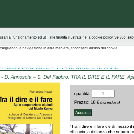
Chi siamo
Scrivici
ssari al funzionamento ed utili alle finalità illustrate nella cookie policy. Se vuoi s
seguendo la navigazione in altra maniera, acconsenti all’uso dei cookie.
A' GENNAIO 2018 – TRA IL DIRE E IL FARE
i - D. Annoscia – S. Del Fabbro, TRA IL DIRE E IL FARE, Api
quantità:
Prezzo:
18 €
(iva inclusa)
“Tra il dire e il fare c’è di mezzo
efficacia la distanza che separa 