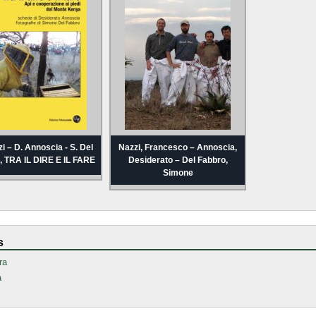
zi – D. Annoscia - S. Del
Nazzi, Francesco – Annoscia,
, TRA IL DIRE E IL FARE
Desiderato – Del Fabbro,
Simone
s
ra
a