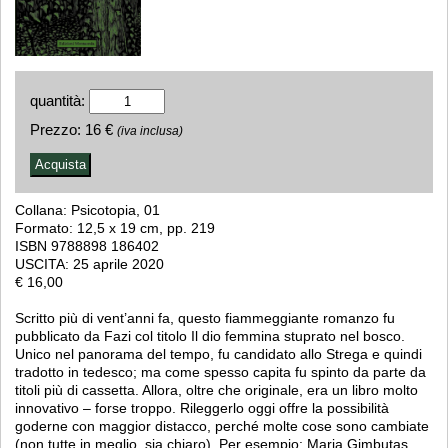
quantità:
Prezzo:
16 €
(iva inclusa)
Collana: Psicotopia, 01
Formato: 12,5 x 19 cm, pp. 219
ISBN 9788898 186402
USCITA: 25 aprile 2020
€ 16,00
Scritto più di vent’anni fa, questo fiammeggiante romanzo fu
pubblicato da Fazi col titolo Il dio femmina stuprato nel bosco.
Unico nel panorama del tempo, fu candidato allo Strega e quindi
tradotto in tedesco; ma come spesso capita fu spinto da parte da
titoli più di cassetta. Allora, oltre che originale, era un libro molto
innovativo – forse troppo. Rileggerlo oggi offre la possibilità
goderne con maggior distacco, perché molte cose sono cambiate
(non tutte in meglio, sia chiaro). Per esempio: Maria Gimbutas