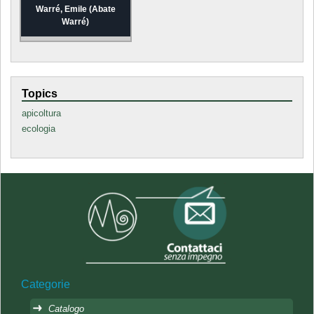
Warré, Emile (Abate
Warré)
Topics
apicoltura
ecologia
Categorie
Catalogo