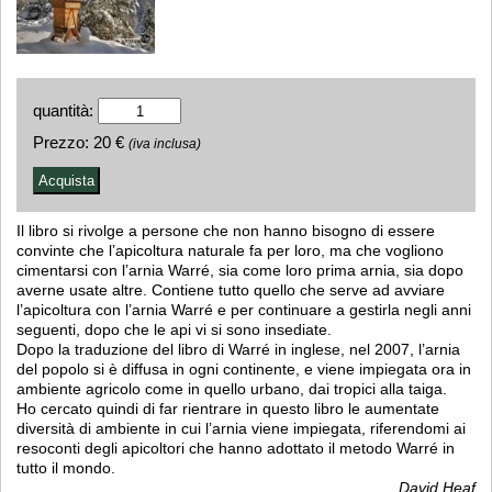
quantità:
Prezzo:
20 €
(iva inclusa)
Il libro si rivolge a persone che non hanno bisogno di essere
convinte che l’apicoltura naturale fa per loro, ma che vogliono
cimentarsi con l’arnia Warré, sia come loro prima arnia, sia dopo
averne usate altre. Contiene tutto quello che serve ad avviare
l’apicoltura con l’arnia Warré e per continuare a gestirla negli anni
seguenti, dopo che le api vi si sono insediate.
Dopo la traduzione del libro di Warré in inglese, nel 2007, l’arnia
del popolo si è diffusa in ogni continente, e viene impiegata ora in
ambiente agricolo come in quello urbano, dai tropici alla taiga.
Ho cercato quindi di far rientrare in questo libro le aumentate
diversità di ambiente in cui l’arnia viene impiegata, riferendomi ai
resoconti degli apicoltori che hanno adottato il metodo Warré in
tutto il mondo.
David Heaf