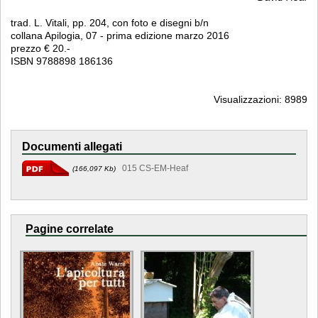
trad. L. Vitali, pp. 204, con foto e disegni b/n
collana Apilogia, 07 - prima edizione marzo 2016
prezzo € 20.-
ISBN 9788898 186136
Visualizzazioni: 8989
Documenti allegati
015 CS-EM-Heaf
(166,097 Kb)
Pagine correlate