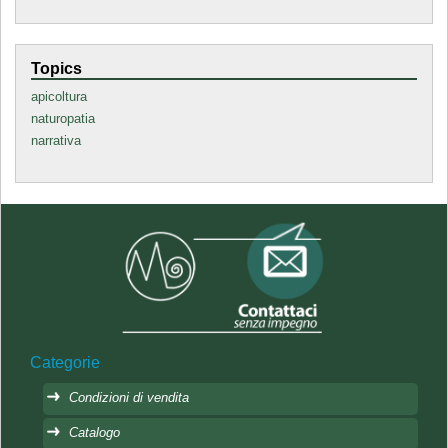
Topics
apicoltura
naturopatia
narrativa
Categorie
Condizioni di vendita
Catalogo