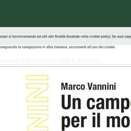
Chi siamo
Scrivici
ssari al funzionamento ed utili alle finalità illustrate nella cookie policy. Se vuoi s
seguendo la navigazione in altra maniera, acconsenti all’uso dei cookie.
 Vannini, UN CAMPER PER IL MORTO