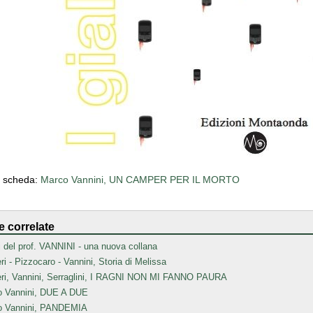
a scheda:
Marco Vannini, UN CAMPER PER IL MORTO
e correlate
lli del prof. VANNINI - una nuova collana
ri - Pizzocaro - Vannini, Storia di Melissa
ri, Vannini, Serraglini, I RAGNI NON MI FANNO PAURA
 Vannini, DUE A DUE
o Vannini, PANDEMIA