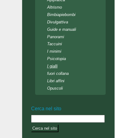
Altrismo
Bimbiapiebombi
Divulgattiva
Guide e manuali
Panorami
Taccuini
I minimi
Psicotopia
I gialli
fuori collana
Libri affini
Opuscoli
Cerca nel sito