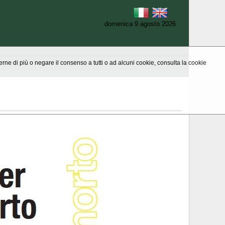
domenica 9 agosto 2026
aperne di più o negare il consenso a tutti o ad alcuni cookie, consulta la cookie