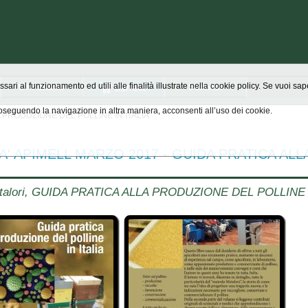
Chi siamo
Scrivici
ssari al funzionamento ed utili alle finalità illustrate nella cookie policy. Se vuoi s
seguendo la navigazione in altra maniera, acconsenti all’uso dei cookie.
A PRODUZIONE DEL POLLINE IN ITALIA
A' APIMELL MARZO 2017 - GUIDA PRATICA AL
etalori, GUIDA PRATICA ALLA PRODUZIONE DEL POLLINE 