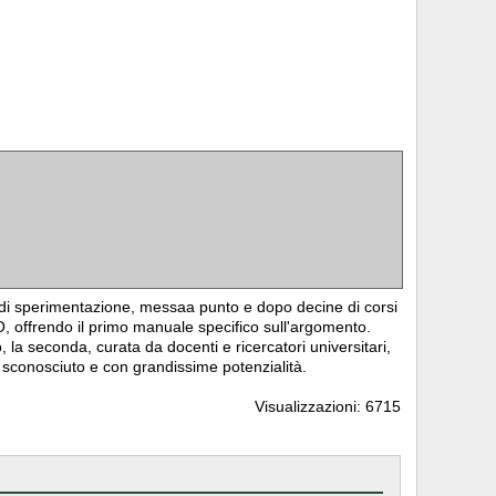
i di sperimentazione, messaa punto e dopo decine di corsi
O, offrendo il primo manuale specifico sull'argomento.
, la seconda, curata da docenti e ricercatori universitari,
te sconosciuto e con grandissime potenzialità.
Visualizzazioni: 6715