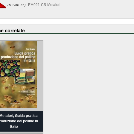
EM021-CS-Metalori
(110,301 Kb)
e correlate
Metalori, Guida pratica
produzione del polline in
Italia