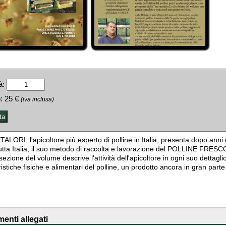
à:
:
25 €
(iva inclusa)
LORI, l'apicoltore più esperto di polline in Italia, presenta dopo ann
 tutta Italia, il suo metodo di raccolta e lavorazione del POLLINE FRESC
ezione del volume descrive l'attività dell'apicoltore in ogni suo dettaglio
ristiche fisiche e alimentari del polline, un prodotto ancora in gran par
enti allegati