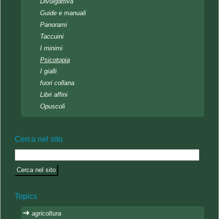
Divulgattiva
Guide e manuali
Panorami
Taccuini
I minimi
Psicotopia
I gialli
fuori collana
Libri affini
Opuscoli
Cerca nel sito
Topics
agricoltura