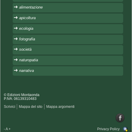
alimentazione
apicoltura
ecologia
fotografia
società
naturopatia
narrativa
© Edizioni Montaonda
P.IVA: 06139310483
Scrivici
Mappa del sito
Mappa argomenti
-
A
+
Privacy Policy