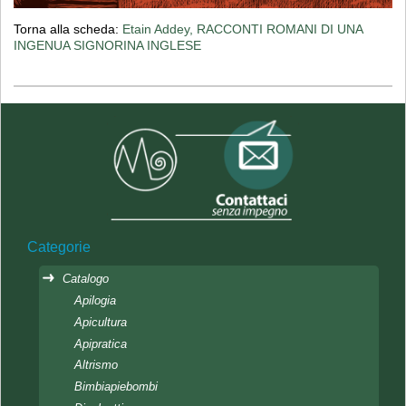
Torna alla scheda:
Etain Addey, RACCONTI ROMANI DI UNA
INGENUA SIGNORINA INGLESE
Categorie
Catalogo
Apilogia
Apicultura
Apipratica
Altrismo
Bimbiapiebombi