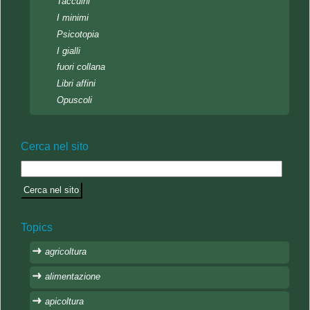
Taccuini
I minimi
Psicotopia
I gialli
fuori collana
Libri affini
Opuscoli
Cerca nel sito
Topics
agricoltura
alimentazione
apicoltura