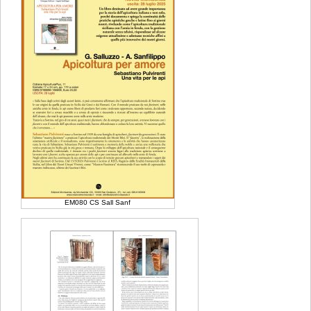
EM080 CS Sall Sanf