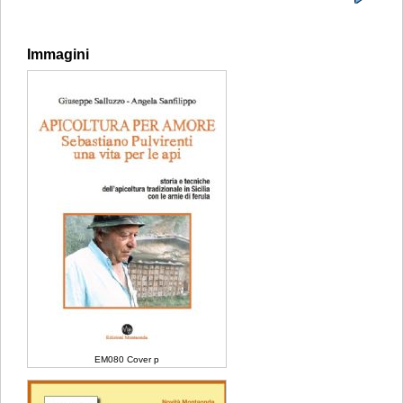
Immagini
EM080 Cover p