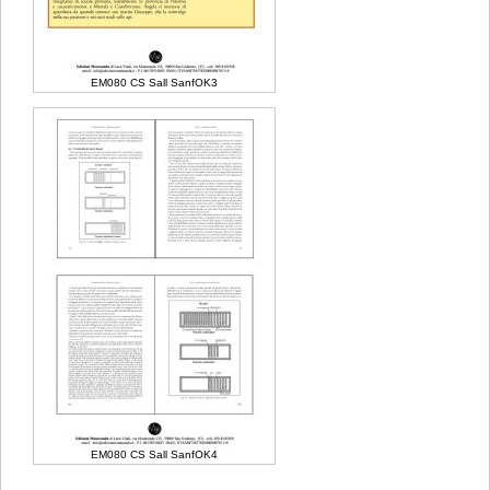
EM080 CS Sall SanfOK3
EM080 CS Sall SanfOK4