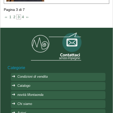
Pagina 3 di 7
 ‹‹ 
 1 
 2 
 3 
 4 
 ›› 
Categorie
Condizioni di vendita
Catalogo
novità Montaonda
Chi siamo
Autori