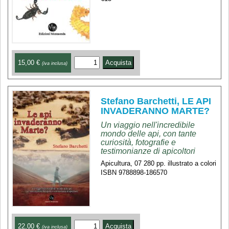
15,00 €
(iva inclusa)
Stefano Barchetti, LE API
INVADERANNO MARTE?
Un viaggio nell'incredibile
mondo delle api, con tante
curiosità, fotografie e
testimonianze di apicoltori
Apicultura, 07 280 pp. illustrato a colori
ISBN 9788898-186570
22,00 €
(iva inclusa)