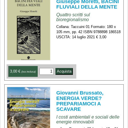
Giuseppe Moretti, BACINI
FLUVIALI DELLA MENTE
Quattro scritti sul
bioregionalismo
Collana: Taccuini 01 Formato: 180 x
105 mm, pp. 42 ISBN 9788898 186518
USCITA: 14 luglio 2021 € 3,00
3,00 €
(iva inclusa)
Giovanni Brussato,
ENERGIA VERDE?
PREPARIAMOCI A
SCAVARE
I costi ambientali e sociali delle
energie rinnovabili