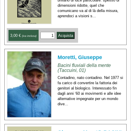
brillano di luce particolare: spesso di
dimensioni ridotte, quel che
comunicano va al di là della misura,
aprendoci a visioni s...
3,00 €
(iva inclusa)
Moretti, Giuseppe
Bacini fluviali della mente
(Taccuini, 01)
Contadino, nato contadino. Nel 1977 si
fa carico di convertire la fattoria dei
genitori al biologico. Interessato fin
dagli anni ‘60 ai movimenti e alle idee
alternative impegnate per un mondo
dive...