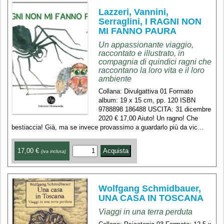
Lazzeri, Vannini,
Serraglini, I RAGNI NON
MI FANNO PAURA
Un appassionante viaggio,
raccontato e illustrato, in
compagnia di quindici ragni che
raccontano la loro vita e il loro
ambiente
Collana: Divulgattiva 01 Formato
album: 19 x 15 cm, pp. 120 ISBN
9788898 186488 USCITA: 31 dicembre
2020 € 17,00 Aiuto! Un ragno! Che
bestiaccia! Già, ma se invece provassimo a guardarlo più da vic...
17,00 €
(iva inclusa)
Wolfgang Schmidbauer,
UNA CASA IN TOSCANA
Viaggi in una terra perduta