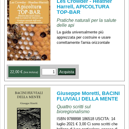
Les Crowder - Heather
Harrell, APICOLTURA
TOP-BAR
Pratiche naturali per la salute
delle api
La guida universalmente più
apprezzata per costruire e usare
correttamente l'arnia orizzontale
22,00 €
(iva inclusa)
Giuseppe Moretti, BACINI
FLUVIALI DELLA MENTE
Quattro scritti sul
bioregionalismo
ISBN 9788898 186518 USCITA: 14
luglio 2021 € 3,00 Ci sono scritti che