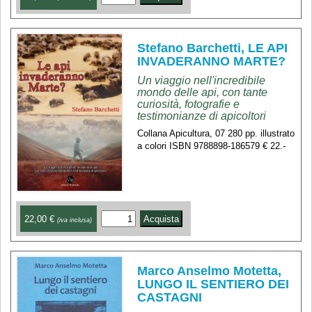
Stefano Barchetti, LE API
INVADERANNO MARTE?
Un viaggio nell'incredibile
mondo delle api, con tante
curiosità, fotografie e
testimonianze di apicoltori
Collana Apicultura, 07 280 pp. illustrato
a colori ISBN 9788898-186579 € 22.-
22,00 €
(iva inclusa)
Marco Anselmo Motetta,
LUNGO IL SENTIERO DEI
CASTAGNI