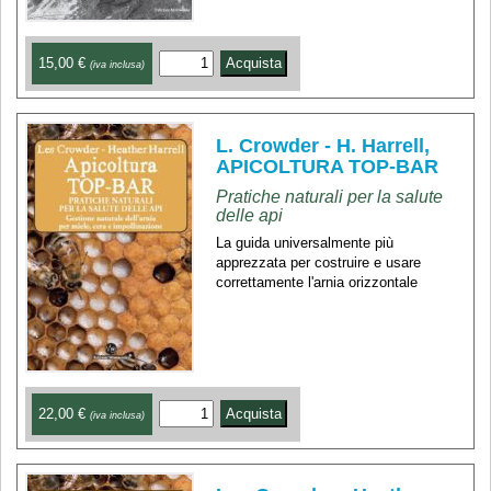
15,00 €
(iva inclusa)
L. Crowder - H. Harrell,
APICOLTURA TOP-BAR
Pratiche naturali per la salute
delle api
La guida universalmente più
apprezzata per costruire e usare
correttamente l'arnia orizzontale
22,00 €
(iva inclusa)