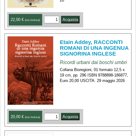
20
22,00 €
(iva inclusa)
Etain Addey, RACCONTI
ROMANI DI UNA INGENUA
SIGNORINA INGLESE
Ricordi urbani dai boschi umbri
Collana Bioregioni, 01 formato 12,5 x
19 cm, pp. 296 ISBN 9788898-186877,
Euro 20,00 USCITA: 29 maggio 2026
20,00 €
(iva inclusa)