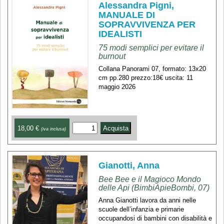
Alessandra Pigni,
MANUALE DI
SOPRAVVIVENZA PER
IDEALISTI
75 modi semplici per evitare il
burnout
Collana Panorami 07, formato: 13x20
cm pp.280 prezzo:18€ uscita: 11
maggio 2026
18,00 €
(iva inclusa)
Gianotti, Anna
Bee Bee e il Magioco Mondo
delle Api (BimbiApieBombi, 07)
Anna Gianotti lavora da anni nelle
scuole dell’infanzia e primarie
occupandosi di bambini con disabilità e