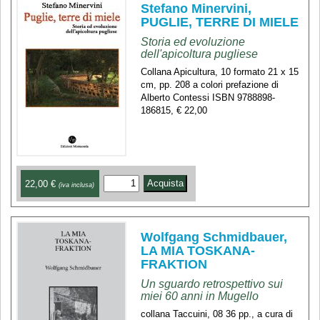
Stefano Minervini,
PUGLIE, TERRE DI MIELE
Storia ed evoluzione
dell'apicoltura pugliese
Collana Apicultura, 10 formato 21 x 15
cm, pp. 208 a colori prefazione di
Alberto Contessi ISBN 9788898-
186815, € 22,00
22,00 €
(iva inclusa)
Wolfgang Schmidbauer,
LA MIA TOSKANA-
FRAKTION
Un sguardo retrospettivo sui
miei 60 anni in Mugello
collana Taccuini, 08 36 pp., a cura di