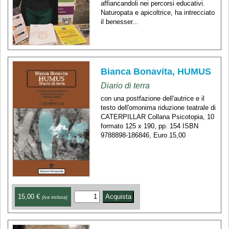
affiancandoli nei percorsi educativi.
Naturopata e apicoltrice, ha intrecciato
il benesser...
Bianca Bonavita, HUMUS
Diario di terra
con una postfazione dell'autrice e il
testo dell'omonima riduzione teatrale di
CATERPILLAR Collana Psicotopia, 10
formato 125 x 190, pp. 154 ISBN
9788898-186846, Euro 15,00
15,00 €
(iva inclusa)