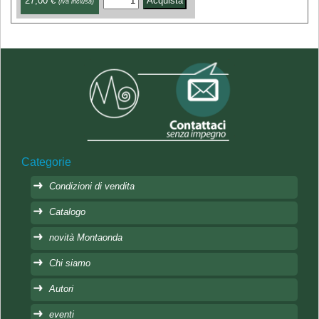
27,00 €
(iva inclusa)
Categorie
Condizioni di vendita
Catalogo
novità Montaonda
Chi siamo
Autori
eventi