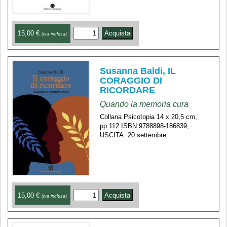
15,00 €
(iva inclusa)
Susanna Baldi, IL
CORAGGIO DI
RICORDARE
Quando la memoria cura
Collana Psicotopia 14 x 20,5 cm,
pp.112 ISBN 9788898-186839,
USCITA: 20 settembre
15,00 €
(iva inclusa)