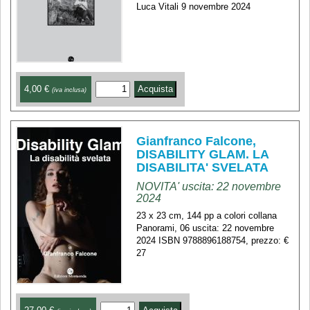
Luca Vitali 9 novembre 2024
4,00 €
(iva inclusa)
Gianfranco Falcone,
DISABILITY GLAM. LA
DISABILITA' SVELATA
NOVITA' uscita: 22 novembre
2024
23 x 23 cm, 144 pp a colori collana
Panorami, 06 uscita: 22 novembre
2024 ISBN 9788896188754, prezzo: €
27