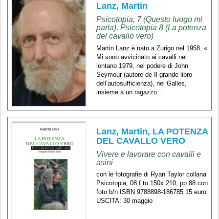
Lanz, Martin
Psicotopia, 7 (Questo luogo mi
parla), Psicotopia 8 (La potenza
del cavallo vero)
Martin Lanz è nato a Zurigo nel 1958. «
Mi sono avvicinato ai cavalli nel
lontano 1979, nel podere di John
Seymour (autore de Il grande libro
dell’autosufficienza), nel Galles,
insieme a un ragazzo...
Lanz, Martin, LA POTENZA
DEL CAVALLO VERO
Vivere e lavorare con cavalli e
asini
con le fotografie di Ryan Taylor collana
Psicotopia, 08 f.to 150x 210, pp.88 con
foto b/n ISBN 9788898-186785 15 euro
USCITA: 30 maggio